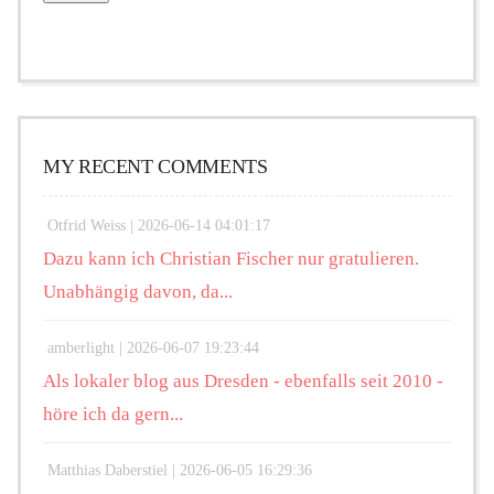
MY RECENT COMMENTS
Otfrid Weiss |
2026-06-14 04:01:17
Dazu kann ich Christian Fischer nur gratulieren.
Unabhängig davon, da...
amberlight |
2026-06-07 19:23:44
Als lokaler blog aus Dresden - ebenfalls seit 2010 -
höre ich da gern...
Matthias Daberstiel |
2026-06-05 16:29:36