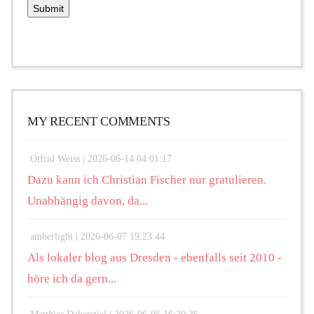
MY RECENT COMMENTS
Otfrid Weiss |
2026-06-14 04:01:17
Dazu kann ich Christian Fischer nur gratulieren.
Unabhängig davon, da...
amberlight |
2026-06-07 19:23:44
Als lokaler blog aus Dresden - ebenfalls seit 2010 -
höre ich da gern...