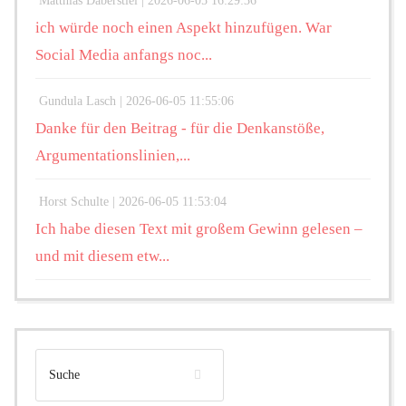
Matthias Daberstiel |
2026-06-05 16:29:36
ich würde noch einen Aspekt hinzufügen. War
Social Media anfangs noc...
Gundula Lasch |
2026-06-05 11:55:06
Danke für den Beitrag - für die Denkanstöße,
Argumentationslinien,...
Horst Schulte |
2026-06-05 11:53:04
Ich habe diesen Text mit großem Gewinn gelesen –
und mit diesem etw...