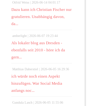
Otfrid Weiss |
2026-06-14 04:01:17
Dazu kann ich Christian Fischer nur
gratulieren. Unabhängig davon,
da...
amberlight |
2026-06-07 19:23:44
Als lokaler blog aus Dresden -
ebenfalls seit 2010 - höre ich da
gern...
Matthias Daberstiel |
2026-06-05 16:29:36
ich würde noch einen Aspekt
hinzufügen. War Social Media
anfangs noc...
Gundula Lasch |
2026-06-05 11:55:06