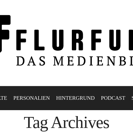
LTE
PERSONALIEN
HINTERGRUND
PODCAST
Tag Archives