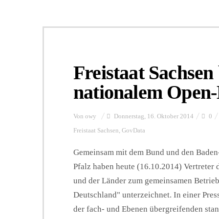
Freistaat Sachsen b
nationalem Open-
Von
owy
Donnerstag, 16. Oktober 2014
0
Freistaat Sachsen
,
GovData
Gemeinsam mit dem Bund und den Baden-
Pfalz haben heute (16.10.2014) Vertreter 
und der Länder zum gemeinsamen Betrieb
Deutschland" unterzeichnet. In einer Pres
der fach- und Ebenen übergreifenden stan