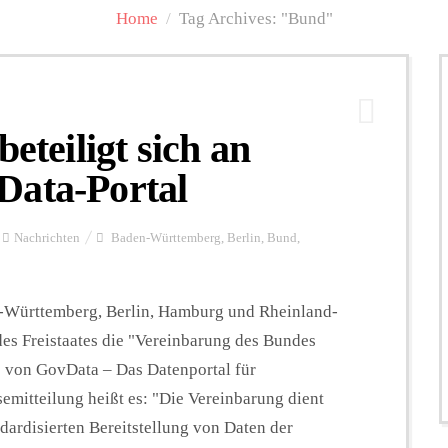
Home
/
Tag Archives: "Bund"
eteiligt sich an
Data-Portal
Nachrichten
Baden-Württemberg
,
Berlin
,
Bund
,
Württemberg, Berlin, Hamburg und Rheinland-
des Freistaates die "Vereinbarung des Bundes
 von GovData – Das Datenportal für
semitteilung heißt es: "Die Vereinbarung dient
dardisierten Bereitstellung von Daten der