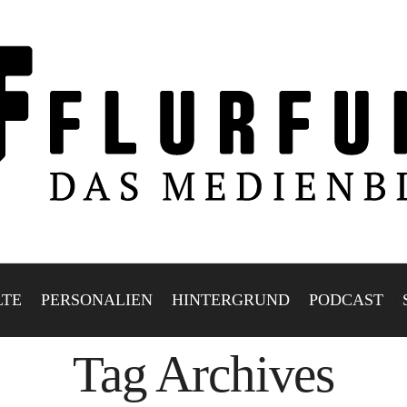
LTE
PERSONALIEN
HINTERGRUND
PODCAST
Tag Archives