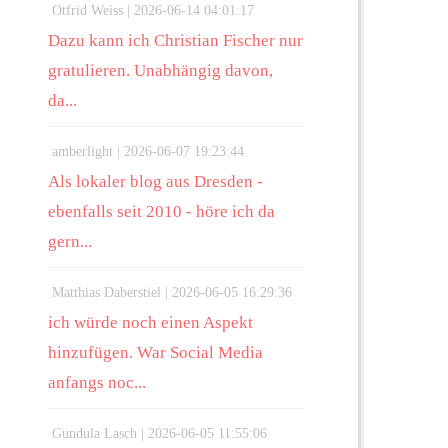
Otfrid Weiss |
2026-06-14 04:01:17
Dazu kann ich Christian Fischer nur
gratulieren. Unabhängig davon,
da...
amberlight |
2026-06-07 19:23:44
Als lokaler blog aus Dresden -
ebenfalls seit 2010 - höre ich da
gern...
Matthias Daberstiel |
2026-06-05 16:29:36
ich würde noch einen Aspekt
hinzufügen. War Social Media
anfangs noc...
Gundula Lasch |
2026-06-05 11:55:06