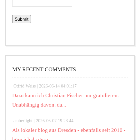
MY RECENT COMMENTS
Otfrid Weiss |
2026-06-14 04:01:17
Dazu kann ich Christian Fischer nur gratulieren.
Unabhängig davon, da...
amberlight |
2026-06-07 19:23:44
Als lokaler blog aus Dresden - ebenfalls seit 2010 -
höre ich da gern...