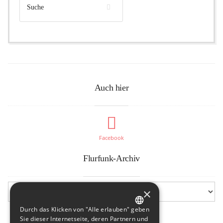
Auch hier
Facebook
Flurfunk-Archiv
×
Durch das Klicken von "Alle erlauben" geben
GERMAN
Sie dieser Internetseite, deren Partnern und