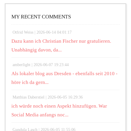
MY RECENT COMMENTS
Otfrid Weiss |
2026-06-14 04:01:17
Dazu kann ich Christian Fischer nur gratulieren.
Unabhängig davon, da...
amberlight |
2026-06-07 19:23:44
Als lokaler blog aus Dresden - ebenfalls seit 2010 -
höre ich da gern...
Matthias Daberstiel |
2026-06-05 16:29:36
ich würde noch einen Aspekt hinzufügen. War
Social Media anfangs noc...
Gundula Lasch |
2026-06-05 11:55:06