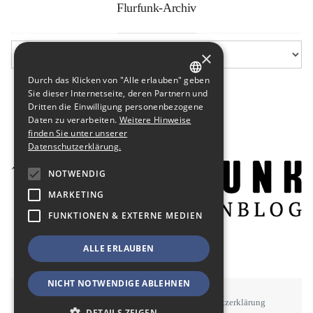
Flurfunk-Archiv
×
Durch das Klicken von "Alle erlauben" geben
GERMAN
Sie dieser Internetseite, deren Partnern und
Dritten die Einwilligung personenbezogene
ENGLISH
Daten zu verarbeiten.
Weitere Hinweise
finden Sie unter unserer
Datenschutzerklärung.
NOTWENDIG
MARKETING
FUNKTIONEN & EXTERNE MEDIEN
ALLE ERLAUBEN
NICHT NOTWENDIGE ABLEHNEN
STAWOWY
#BSEN
Impressum
Datenschutzerklärung
DETAILS ZEIGEN