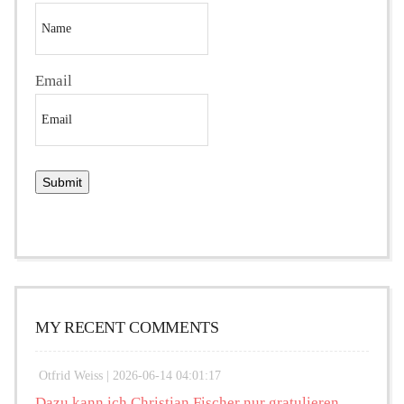
Email
MY RECENT COMMENTS
Otfrid Weiss |
2026-06-14 04:01:17
Dazu kann ich Christian Fischer nur gratulieren.