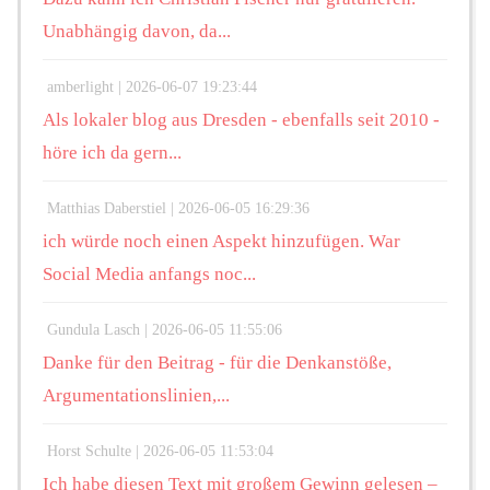
Unabhängig davon, da...
amberlight |
2026-06-07 19:23:44
Als lokaler blog aus Dresden - ebenfalls seit 2010 -
höre ich da gern...
Matthias Daberstiel |
2026-06-05 16:29:36
ich würde noch einen Aspekt hinzufügen. War
Social Media anfangs noc...
Gundula Lasch |
2026-06-05 11:55:06
Danke für den Beitrag - für die Denkanstöße,
Argumentationslinien,...
Horst Schulte |
2026-06-05 11:53:04
Ich habe diesen Text mit großem Gewinn gelesen –