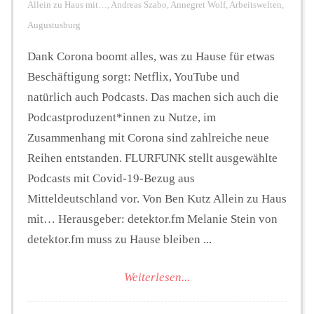
Allein zu Haus mit…
,
Andreas Szabo
,
Annegret Wolf
,
Arbeitswelten
,
Augustusburg
Dank Corona boomt alles, was zu Hause für etwas
Beschäftigung sorgt: Netflix, YouTube und
natürlich auch Podcasts. Das machen sich auch die
Podcastproduzent*innen zu Nutze, im
Zusammenhang mit Corona sind zahlreiche neue
Reihen entstanden. FLURFUNK stellt ausgewählte
Podcasts mit Covid-19-Bezug aus
Mitteldeutschland vor. Von Ben Kutz Allein zu Haus
mit… Herausgeber: detektor.fm Melanie Stein von
detektor.fm muss zu Hause bleiben ...
Weiterlesen...