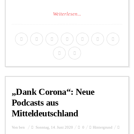
Weiterlesen...
„Dank Corona“: Neue
Podcasts aus
Mitteldeutschland
Von
ben
Sonntag, 14. Juni 2020
0
Hintergrund