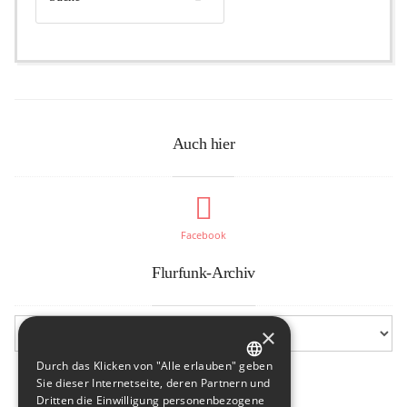
Auch hier
Facebook
Flurfunk-Archiv
×
Durch das Klicken von "Alle erlauben" geben
GERMAN
Sie dieser Internetseite, deren Partnern und
Dritten die Einwilligung personenbezogene