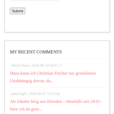
MY RECENT COMMENTS
Otfrid Weiss |
2026-06-14 04:01:17
Dazu kann ich Christian Fischer nur gratulieren.
Unabhängig davon, da...
amberlight |
2026-06-07 19:23:44
Als lokaler blog aus Dresden - ebenfalls seit 2010 -
höre ich da gern...