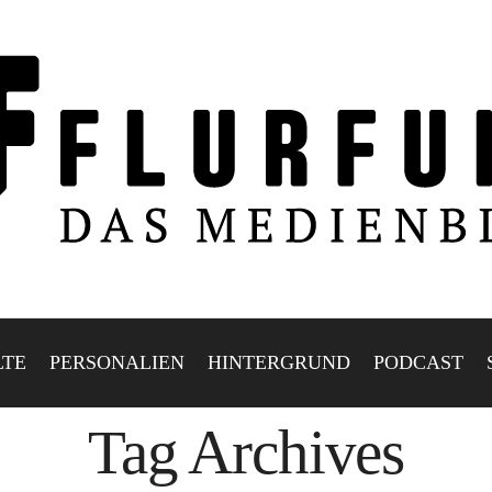
LTE
PERSONALIEN
HINTERGRUND
PODCAST
Tag Archives