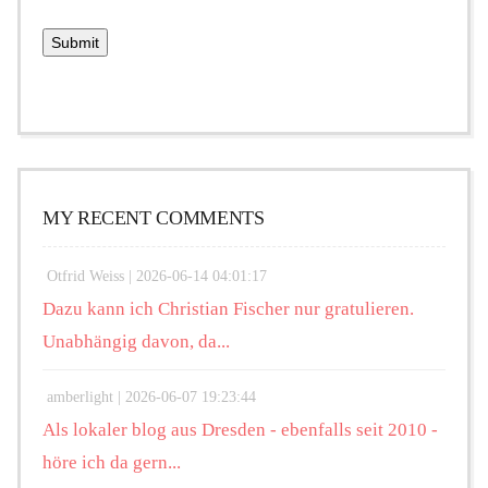
MY RECENT COMMENTS
Otfrid Weiss |
2026-06-14 04:01:17
Dazu kann ich Christian Fischer nur gratulieren.
Unabhängig davon, da...
amberlight |
2026-06-07 19:23:44
Als lokaler blog aus Dresden - ebenfalls seit 2010 -
höre ich da gern...