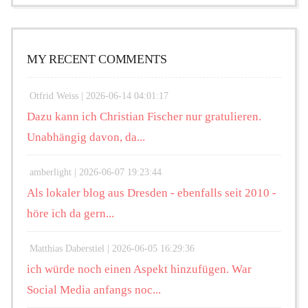
MY RECENT COMMENTS
Otfrid Weiss |
2026-06-14 04:01:17
Dazu kann ich Christian Fischer nur gratulieren.
Unabhängig davon, da...
amberlight |
2026-06-07 19:23:44
Als lokaler blog aus Dresden - ebenfalls seit 2010 -
höre ich da gern...
Matthias Daberstiel |
2026-06-05 16:29:36
ich würde noch einen Aspekt hinzufügen. War
Social Media anfangs noc...