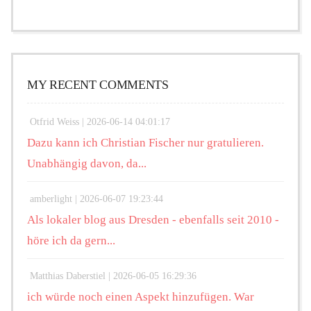
MY RECENT COMMENTS
Otfrid Weiss |
2026-06-14 04:01:17
Dazu kann ich Christian Fischer nur gratulieren.
Unabhängig davon, da...
amberlight |
2026-06-07 19:23:44
Als lokaler blog aus Dresden - ebenfalls seit 2010 -
höre ich da gern...
Matthias Daberstiel |
2026-06-05 16:29:36
ich würde noch einen Aspekt hinzufügen. War