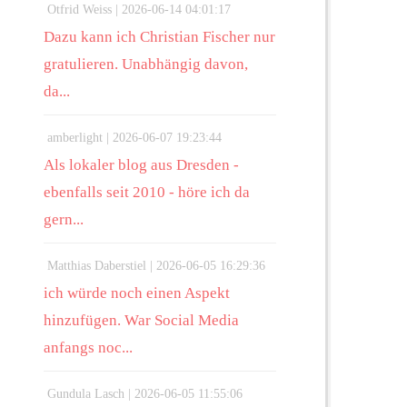
Otfrid Weiss |
2026-06-14 04:01:17
Dazu kann ich Christian Fischer nur
gratulieren. Unabhängig davon,
da...
amberlight |
2026-06-07 19:23:44
Als lokaler blog aus Dresden -
ebenfalls seit 2010 - höre ich da
gern...
Matthias Daberstiel |
2026-06-05 16:29:36
ich würde noch einen Aspekt
hinzufügen. War Social Media
anfangs noc...
Gundula Lasch |
2026-06-05 11:55:06