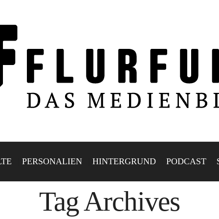
LTE
PERSONALIEN
HINTERGRUND
PODCAST
Tag Archives