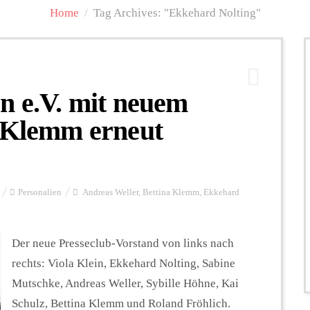
Home
/
Tag Archives: "Ekkehard Nolting"
n e.V. mit neuem
a Klemm erneut
Personalien
Andreas Weller
,
Bettina Klemm
,
Ekkehard
Der neue Presseclub-Vorstand von links nach
rechts: Viola Klein, Ekkehard Nolting, Sabine
Mutschke, Andreas Weller, Sybille Höhne, Kai
Schulz, Bettina Klemm und Roland Fröhlich.