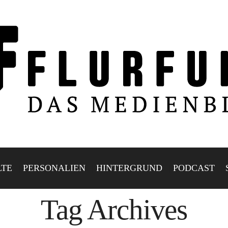
LTE
PERSONALIEN
HINTERGRUND
PODCAST
Tag Archives