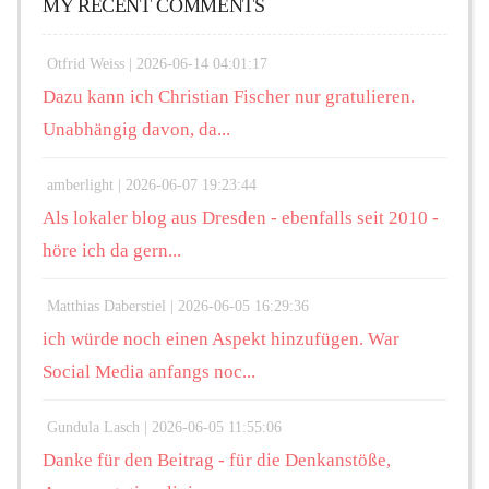
MY RECENT COMMENTS
Otfrid Weiss |
2026-06-14 04:01:17
Dazu kann ich Christian Fischer nur gratulieren.
Unabhängig davon, da...
amberlight |
2026-06-07 19:23:44
Als lokaler blog aus Dresden - ebenfalls seit 2010 -
höre ich da gern...
Matthias Daberstiel |
2026-06-05 16:29:36
ich würde noch einen Aspekt hinzufügen. War
Social Media anfangs noc...
Gundula Lasch |
2026-06-05 11:55:06
Danke für den Beitrag - für die Denkanstöße,