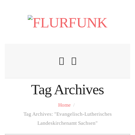
Tag Archives
Nachrichten
Home
/
Flurschelte
Tag Archives: "Evangelisch-Lutherisches
Landeskirchenamt Sachsen"
Personalien