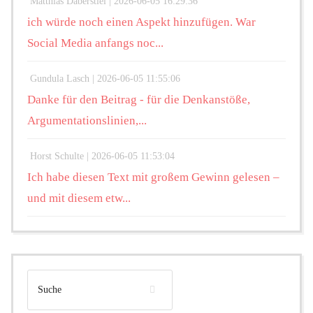
Matthias Daberstiel |
2026-06-05 16:29:36
ich würde noch einen Aspekt hinzufügen. War
Social Media anfangs noc...
Gundula Lasch |
2026-06-05 11:55:06
Danke für den Beitrag - für die Denkanstöße,
Argumentationslinien,...
Horst Schulte |
2026-06-05 11:53:04
Ich habe diesen Text mit großem Gewinn gelesen –
und mit diesem etw...