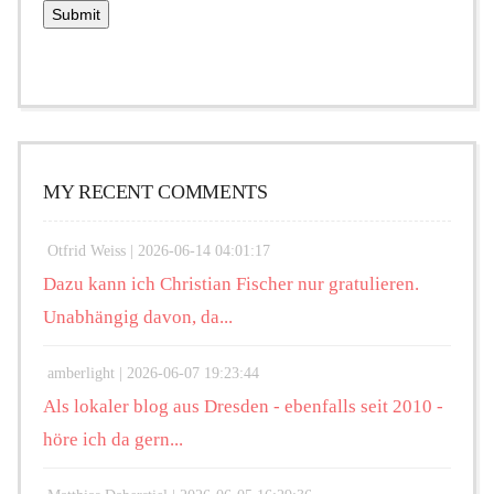
MY RECENT COMMENTS
Otfrid Weiss |
2026-06-14 04:01:17
Dazu kann ich Christian Fischer nur gratulieren.
Unabhängig davon, da...
amberlight |
2026-06-07 19:23:44
Als lokaler blog aus Dresden - ebenfalls seit 2010 -
höre ich da gern...