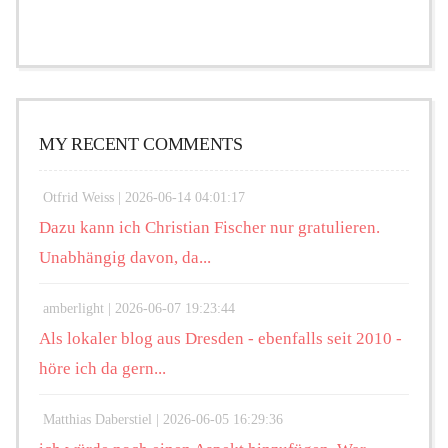
MY RECENT COMMENTS
Otfrid Weiss |
2026-06-14 04:01:17
Dazu kann ich Christian Fischer nur gratulieren.
Unabhängig davon, da...
amberlight |
2026-06-07 19:23:44
Als lokaler blog aus Dresden - ebenfalls seit 2010 -
höre ich da gern...
Matthias Daberstiel |
2026-06-05 16:29:36