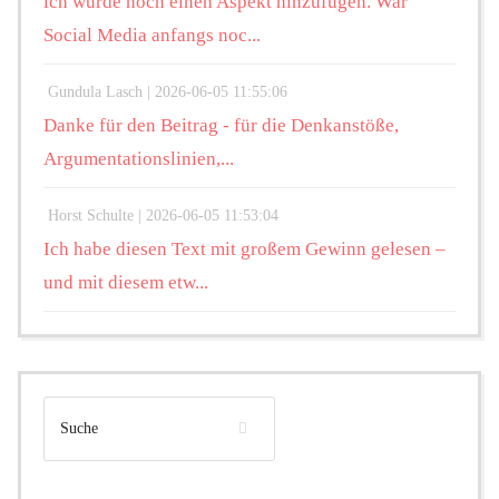
ich würde noch einen Aspekt hinzufügen. War
Social Media anfangs noc...
Gundula Lasch |
2026-06-05 11:55:06
Danke für den Beitrag - für die Denkanstöße,
Argumentationslinien,...
Horst Schulte |
2026-06-05 11:53:04
Ich habe diesen Text mit großem Gewinn gelesen –
und mit diesem etw...