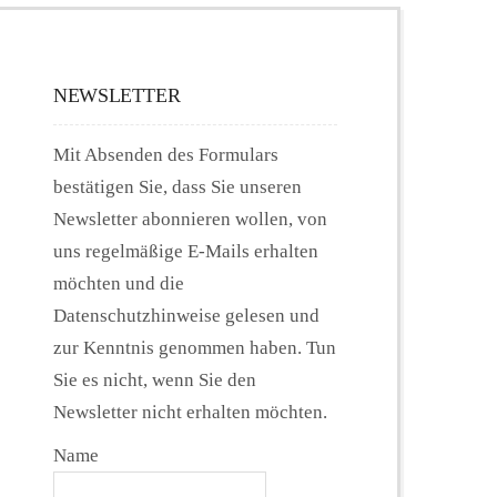
NEWSLETTER
Mit Absenden des Formulars
bestätigen Sie, dass Sie unseren
Newsletter abonnieren wollen, von
uns regelmäßige E-Mails erhalten
möchten und die
Datenschutzhinweise gelesen und
zur Kenntnis genommen haben. Tun
Sie es nicht, wenn Sie den
Newsletter nicht erhalten möchten.
Name