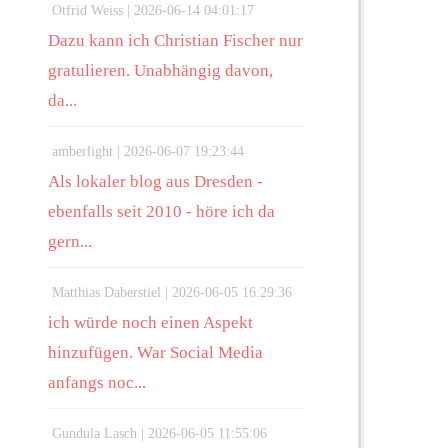
Otfrid Weiss |
2026-06-14 04:01:17
Dazu kann ich Christian Fischer nur
gratulieren. Unabhängig davon,
da...
amberlight |
2026-06-07 19:23:44
Als lokaler blog aus Dresden -
ebenfalls seit 2010 - höre ich da
gern...
Matthias Daberstiel |
2026-06-05 16:29:36
ich würde noch einen Aspekt
hinzufügen. War Social Media
anfangs noc...
Gundula Lasch |
2026-06-05 11:55:06