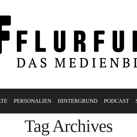
LTE
PERSONALIEN
HINTERGRUND
PODCAST
Tag Archives