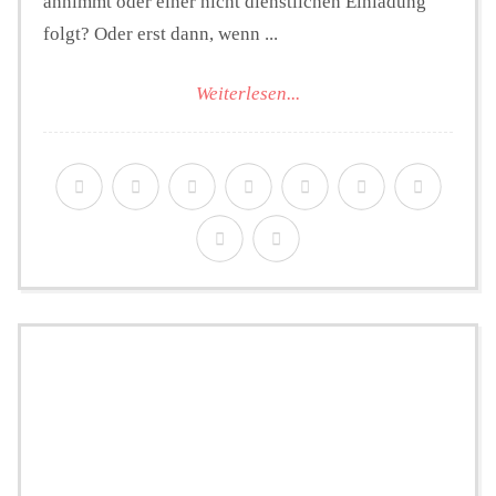
annimmt oder einer nicht dienstlichen Einladung
folgt? Oder erst dann, wenn ...
Weiterlesen...