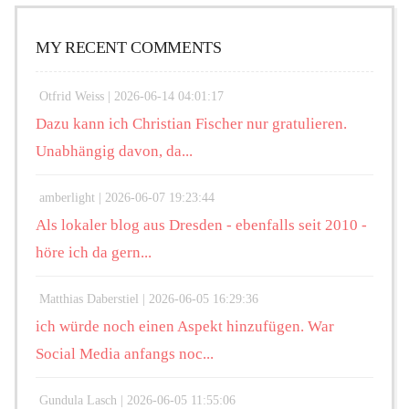
MY RECENT COMMENTS
Otfrid Weiss |
2026-06-14 04:01:17
Dazu kann ich Christian Fischer nur gratulieren.
Unabhängig davon, da...
amberlight |
2026-06-07 19:23:44
Als lokaler blog aus Dresden - ebenfalls seit 2010 -
höre ich da gern...
Matthias Daberstiel |
2026-06-05 16:29:36
ich würde noch einen Aspekt hinzufügen. War
Social Media anfangs noc...
Gundula Lasch |
2026-06-05 11:55:06