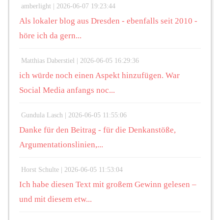
amberlight |
2026-06-07 19:23:44
Als lokaler blog aus Dresden - ebenfalls seit 2010 -
höre ich da gern...
Matthias Daberstiel |
2026-06-05 16:29:36
ich würde noch einen Aspekt hinzufügen. War
Social Media anfangs noc...
Gundula Lasch |
2026-06-05 11:55:06
Danke für den Beitrag - für die Denkanstöße,
Argumentationslinien,...
Horst Schulte |
2026-06-05 11:53:04
Ich habe diesen Text mit großem Gewinn gelesen –
und mit diesem etw...