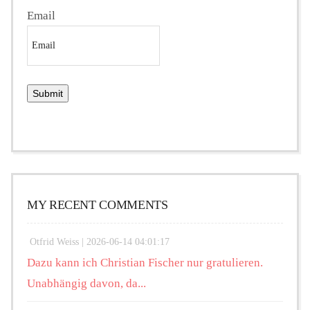
Email
MY RECENT COMMENTS
Otfrid Weiss |
2026-06-14 04:01:17
Dazu kann ich Christian Fischer nur gratulieren.
Unabhängig davon, da...