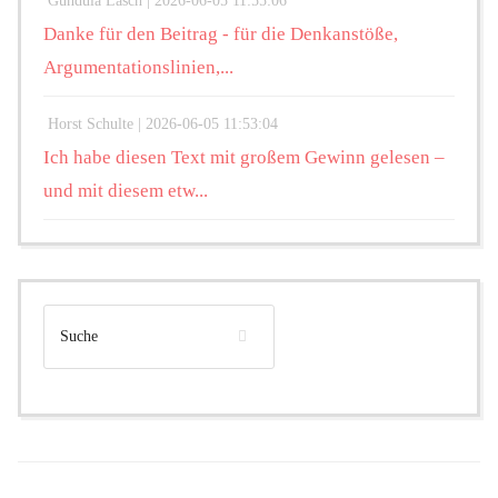
Gundula Lasch |
2026-06-05 11:55:06
Danke für den Beitrag - für die Denkanstöße,
Argumentationslinien,...
Horst Schulte |
2026-06-05 11:53:04
Ich habe diesen Text mit großem Gewinn gelesen –
und mit diesem etw...