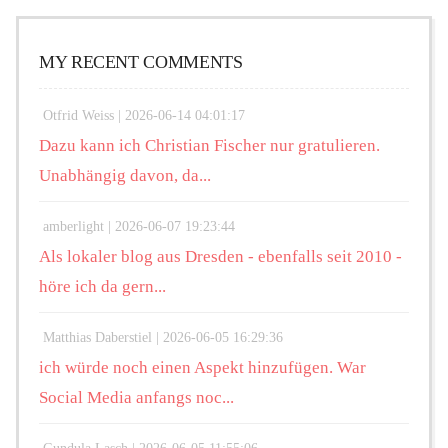
MY RECENT COMMENTS
Otfrid Weiss |
2026-06-14 04:01:17
Dazu kann ich Christian Fischer nur gratulieren.
Unabhängig davon, da...
amberlight |
2026-06-07 19:23:44
Als lokaler blog aus Dresden - ebenfalls seit 2010 -
höre ich da gern...
Matthias Daberstiel |
2026-06-05 16:29:36
ich würde noch einen Aspekt hinzufügen. War
Social Media anfangs noc...