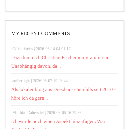
MY RECENT COMMENTS
Otfrid Weiss |
2026-06-14 04:01:17
Dazu kann ich Christian Fischer nur gratulieren.
Unabhängig davon, da...
amberlight |
2026-06-07 19:23:44
Als lokaler blog aus Dresden - ebenfalls seit 2010 -
höre ich da gern...
Matthias Daberstiel |
2026-06-05 16:29:36
ich würde noch einen Aspekt hinzufügen. War