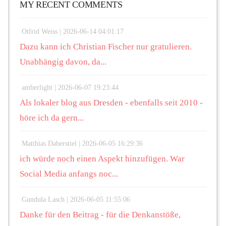
MY RECENT COMMENTS
Otfrid Weiss |
2026-06-14 04:01:17
Dazu kann ich Christian Fischer nur gratulieren.
Unabhängig davon, da...
amberlight |
2026-06-07 19:23:44
Als lokaler blog aus Dresden - ebenfalls seit 2010 -
höre ich da gern...
Matthias Daberstiel |
2026-06-05 16:29:36
ich würde noch einen Aspekt hinzufügen. War
Social Media anfangs noc...
Gundula Lasch |
2026-06-05 11:55:06
Danke für den Beitrag - für die Denkanstöße,