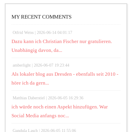
MY RECENT COMMENTS
Otfrid Weiss |
2026-06-14 04:01:17
Dazu kann ich Christian Fischer nur gratulieren.
Unabhängig davon, da...
amberlight |
2026-06-07 19:23:44
Als lokaler blog aus Dresden - ebenfalls seit 2010 -
höre ich da gern...
Matthias Daberstiel |
2026-06-05 16:29:36
ich würde noch einen Aspekt hinzufügen. War
Social Media anfangs noc...
Gundula Lasch |
2026-06-05 11:55:06