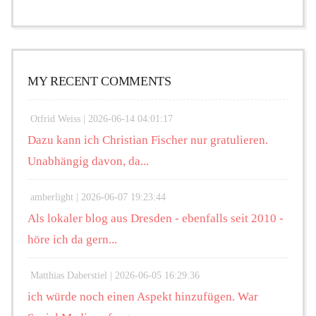
MY RECENT COMMENTS
Otfrid Weiss |
2026-06-14 04:01:17
Dazu kann ich Christian Fischer nur gratulieren.
Unabhängig davon, da...
amberlight |
2026-06-07 19:23:44
Als lokaler blog aus Dresden - ebenfalls seit 2010 -
höre ich da gern...
Matthias Daberstiel |
2026-06-05 16:29:36
ich würde noch einen Aspekt hinzufügen. War