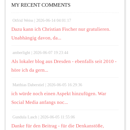
MY RECENT COMMENTS
Otfrid Weiss |
2026-06-14 04:01:17
Dazu kann ich Christian Fischer nur gratulieren.
Unabhängig davon, da...
amberlight |
2026-06-07 19:23:44
Als lokaler blog aus Dresden - ebenfalls seit 2010 -
höre ich da gern...
Matthias Daberstiel |
2026-06-05 16:29:36
ich würde noch einen Aspekt hinzufügen. War
Social Media anfangs noc...
Gundula Lasch |
2026-06-05 11:55:06
Danke für den Beitrag - für die Denkanstöße,