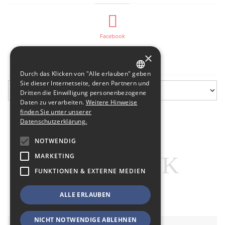
Facebook
×
Flurfunk-Archiv
Durch das Klicken von "Alle erlauben" geben
GERMAN
Sie dieser Internetseite, deren Partnern und
Dritten die Einwilligung personenbezogene
ENGLISH
Daten zu verarbeiten.
Weitere Hinweise
finden Sie unter unserer
Datenschutzerklärung.
NOTWENDIG
MARKETING
FUNKTIONEN & EXTERNE MEDIEN
ALLE ERLAUBEN
NICHT NOTWENDIGE ABLEHNEN