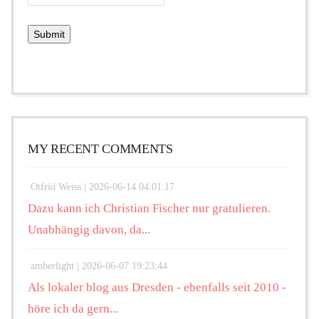
MY RECENT COMMENTS
Otfrid Weiss |
2026-06-14 04:01:17
Dazu kann ich Christian Fischer nur gratulieren.
Unabhängig davon, da...
amberlight |
2026-06-07 19:23:44
Als lokaler blog aus Dresden - ebenfalls seit 2010 -
höre ich da gern...