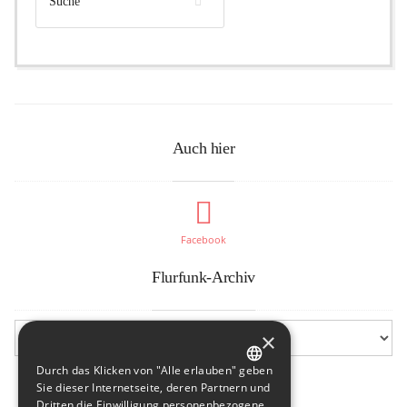
Auch hier
Facebook
Flurfunk-Archiv
×
Durch das Klicken von "Alle erlauben" geben
GERMAN
Sie dieser Internetseite, deren Partnern und
Dritten die Einwilligung personenbezogene