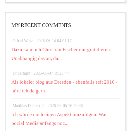
MY RECENT COMMENTS
Otfrid Weiss |
2026-06-14 04:01:17
Dazu kann ich Christian Fischer nur gratulieren.
Unabhängig davon, da...
amberlight |
2026-06-07 19:23:44
Als lokaler blog aus Dresden - ebenfalls seit 2010 -
höre ich da gern...
Matthias Daberstiel |
2026-06-05 16:29:36
ich würde noch einen Aspekt hinzufügen. War
Social Media anfangs noc...