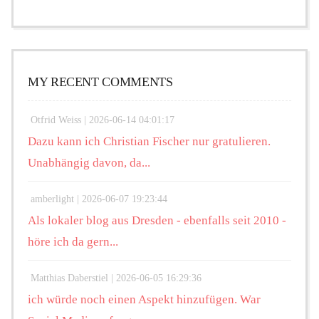
MY RECENT COMMENTS
Otfrid Weiss |
2026-06-14 04:01:17
Dazu kann ich Christian Fischer nur gratulieren.
Unabhängig davon, da...
amberlight |
2026-06-07 19:23:44
Als lokaler blog aus Dresden - ebenfalls seit 2010 -
höre ich da gern...
Matthias Daberstiel |
2026-06-05 16:29:36
ich würde noch einen Aspekt hinzufügen. War