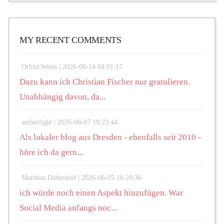
MY RECENT COMMENTS
Otfrid Weiss |
2026-06-14 04:01:17
Dazu kann ich Christian Fischer nur gratulieren.
Unabhängig davon, da...
amberlight |
2026-06-07 19:23:44
Als lokaler blog aus Dresden - ebenfalls seit 2010 -
höre ich da gern...
Matthias Daberstiel |
2026-06-05 16:29:36
ich würde noch einen Aspekt hinzufügen. War
Social Media anfangs noc...