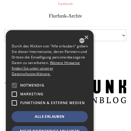
Facebook
Flurfunk-Archiv
×
Durch das Klicken von "Alle erlauben" geben
GERMAN
Sie dieser Internetseite, deren Partnern und
Dritten die Einwilligung personenbezogene
ENGLISH
Daten zu verarbeiten.
Weitere Hinweise
finden Sie unter unserer
Datenschutzerklärung.
NOTWENDIG
MARKETING
FUNKTIONEN & EXTERNE MEDIEN
ALLE ERLAUBEN