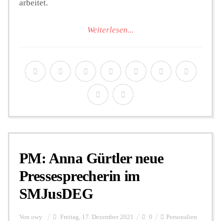
arbeitet.
Weiterlesen...
PM: Anna Gürtler neue
Pressesprecherin im
SMJusDEG
Von
owy
Freitag, 17. Dezember 2021
0
Personalien