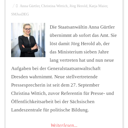
Anna Gürtler
,
Christina Wittich
,
Jörg Herold
,
Katja Maier
,
SMJusDEG
Die Staatsanwältin Anna Gürtler
übernimmt ab sofort das Amt. Sie
löst damit Jörg Herold ab, der
das Ministerium sieben Jahre
lang vertreten hat und nun neue
Aufgaben bei der Generalstaatsanwaltschaft
Dresden wahrnimmt. Neue stellvertretende
Pressesprecherin ist seit dem 27. September
Christina Wittich, zuvor Referentin für Presse- und
Öffentlichkeitsarbeit bei der Sächsischen
Landeszentrale für politische Bildung.
Weiterlesen...