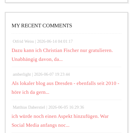
MY RECENT COMMENTS
Otfrid Weiss |
2026-06-14 04:01:17
Dazu kann ich Christian Fischer nur gratulieren.
Unabhängig davon, da...
amberlight |
2026-06-07 19:23:44
Als lokaler blog aus Dresden - ebenfalls seit 2010 -
höre ich da gern...
Matthias Daberstiel |
2026-06-05 16:29:36
ich würde noch einen Aspekt hinzufügen. War
Social Media anfangs noc...