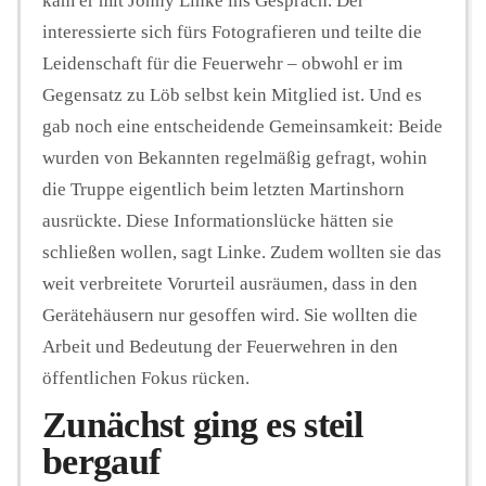
kam er mit Jonny Linke ins Gespräch. Der
interessierte sich fürs Fotografieren und teilte die
Leidenschaft für die Feuerwehr – obwohl er im
Gegensatz zu Löb selbst kein Mitglied ist. Und es
gab noch eine entscheidende Gemeinsamkeit: Beide
wurden von Bekannten regelmäßig gefragt, wohin
die Truppe eigentlich beim letzten Martinshorn
ausrückte. Diese Informationslücke hätten sie
schließen wollen, sagt Linke. Zudem wollten sie das
weit verbreitete Vorurteil ausräumen, dass in den
Gerätehäusern nur gesoffen wird. Sie wollten die
Arbeit und Bedeutung der Feuerwehren in den
öffentlichen Fokus rücken.
Zunächst ging es steil
bergauf