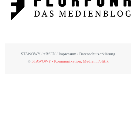
STAWOWY
#BSEN
Impressum
Datenschutzerklärung
©
STAWOWY - Kommunikation, Medien, Politik