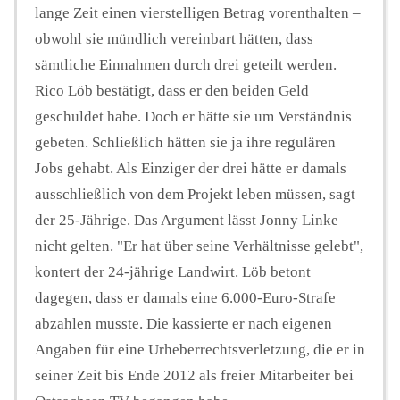
lange Zeit einen vierstelligen Betrag vorenthalten –
obwohl sie mündlich vereinbart hätten, dass
sämtliche Einnahmen durch drei geteilt werden.
Rico Löb bestätigt, dass er den beiden Geld
geschuldet habe. Doch er hätte sie um Verständnis
gebeten. Schließlich hätten sie ja ihre regulären
Jobs gehabt. Als Einziger der drei hätte er damals
ausschließlich von dem Projekt leben müssen, sagt
der 25-Jährige. Das Argument lässt Jonny Linke
nicht gelten. "Er hat über seine Verhältnisse gelebt",
kontert der 24-jährige Landwirt. Löb betont
dagegen, dass er damals eine 6.000-Euro-Strafe
abzahlen musste. Die kassierte er nach eigenen
Angaben für eine Urheberrechtsverletzung, die er in
seiner Zeit bis Ende 2012 als freier Mitarbeiter bei