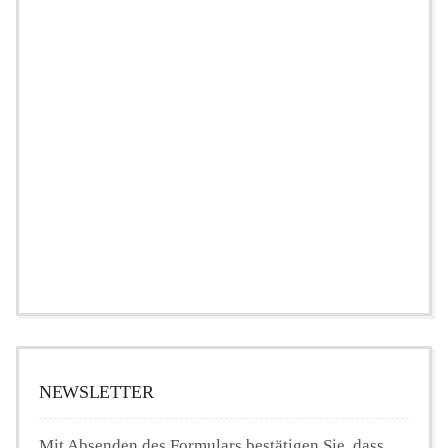
NEWSLETTER
Mit Absenden des Formulars bestätigen Sie, dass