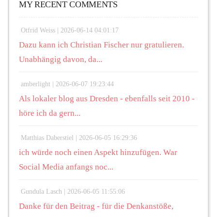
MY RECENT COMMENTS
Otfrid Weiss |
2026-06-14 04:01:17
Dazu kann ich Christian Fischer nur gratulieren.
Unabhängig davon, da...
amberlight |
2026-06-07 19:23:44
Als lokaler blog aus Dresden - ebenfalls seit 2010 -
höre ich da gern...
Matthias Daberstiel |
2026-06-05 16:29:36
ich würde noch einen Aspekt hinzufügen. War
Social Media anfangs noc...
Gundula Lasch |
2026-06-05 11:55:06
Danke für den Beitrag - für die Denkanstöße,