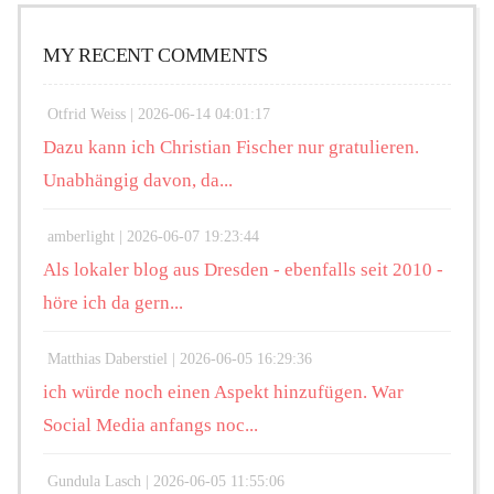
MY RECENT COMMENTS
Otfrid Weiss |
2026-06-14 04:01:17
Dazu kann ich Christian Fischer nur gratulieren.
Unabhängig davon, da...
amberlight |
2026-06-07 19:23:44
Als lokaler blog aus Dresden - ebenfalls seit 2010 -
höre ich da gern...
Matthias Daberstiel |
2026-06-05 16:29:36
ich würde noch einen Aspekt hinzufügen. War
Social Media anfangs noc...
Gundula Lasch |
2026-06-05 11:55:06