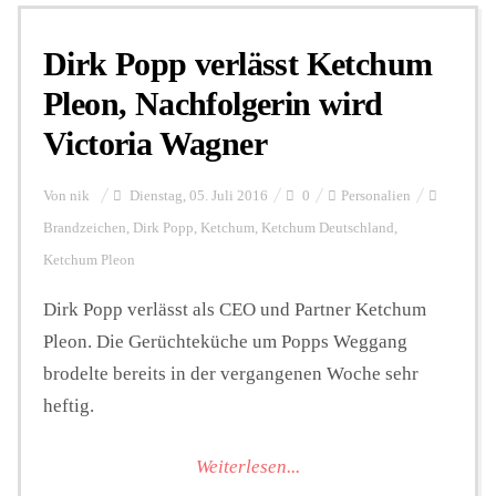
Dirk Popp verlässt Ketchum
Personalien
Pleon, Nachfolgerin wird
Victoria Wagner
Hintergrund
Von
nik
Dienstag, 05. Juli 2016
0
Personalien
FUNKTURM-Beiträge
Brandzeichen
,
Dirk Popp
,
Ketchum
,
Ketchum Deutschland
,
Ketchum Pleon
Dirk Popp verlässt als CEO und Partner Ketchum
Podcast
Pleon. Die Gerüchteküche um Popps Weggang
brodelte bereits in der vergangenen Woche sehr
Seminare
heftig.
Weiterlesen...
Unterstützen