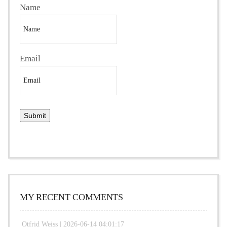
Name
Email
MY RECENT COMMENTS
Otfrid Weiss |
2026-06-14 04:01:17