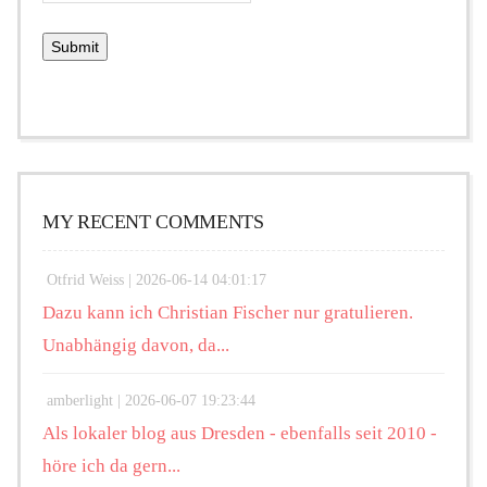
MY RECENT COMMENTS
Otfrid Weiss |
2026-06-14 04:01:17
Dazu kann ich Christian Fischer nur gratulieren.
Unabhängig davon, da...
amberlight |
2026-06-07 19:23:44
Als lokaler blog aus Dresden - ebenfalls seit 2010 -
höre ich da gern...