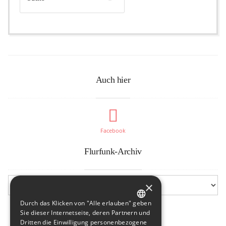
Auch hier
Facebook
Flurfunk-Archiv
×
Durch das Klicken von "Alle erlauben" geben
GERMAN
Sie dieser Internetseite, deren Partnern und
Dritten die Einwilligung personenbezogene