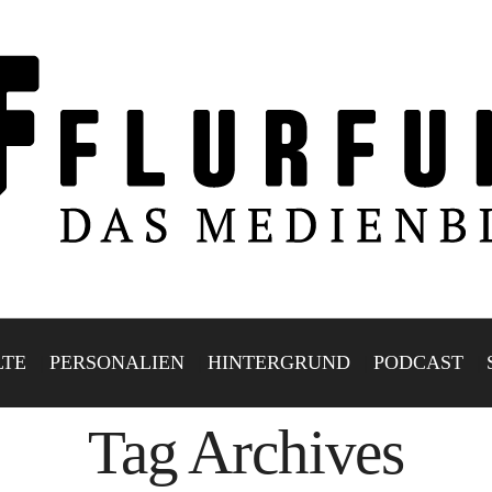
LTE
PERSONALIEN
HINTERGRUND
PODCAST
Tag Archives