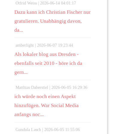
Otfrid Weiss |
2026-06-14 04:01:17
Dazu kann ich Christian Fischer nur
gratulieren. Unabhängig davon,
da...
amberlight |
2026-06-07 19:23:44
Als lokaler blog aus Dresden -
ebenfalls seit 2010 - höre ich da
gern...
Matthias Daberstiel |
2026-06-05 16:29:36
ich würde noch einen Aspekt
hinzufügen. War Social Media
anfangs noc...
Gundula Lasch |
2026-06-05 11:55:06