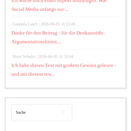
ich würde noch einen Aspekt hinzufügen. War
Social Media anfangs noc...
Gundula Lasch |
2026-06-05 11:55:06
Danke für den Beitrag - für die Denkanstöße,
Argumentationslinien,...
Horst Schulte |
2026-06-05 11:53:04
Ich habe diesen Text mit großem Gewinn gelesen –
und mit diesem etw...