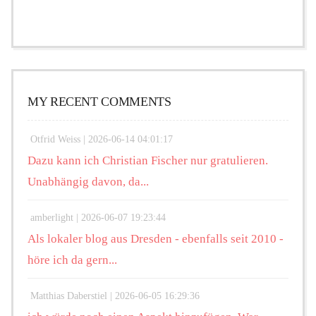
MY RECENT COMMENTS
Otfrid Weiss |
2026-06-14 04:01:17
Dazu kann ich Christian Fischer nur gratulieren.
Unabhängig davon, da...
amberlight |
2026-06-07 19:23:44
Als lokaler blog aus Dresden - ebenfalls seit 2010 -
höre ich da gern...
Matthias Daberstiel |
2026-06-05 16:29:36