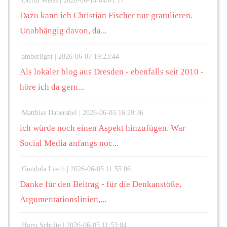
Otfrid Weiss |
2026-06-14 04:01:17
Dazu kann ich Christian Fischer nur gratulieren.
Unabhängig davon, da...
amberlight |
2026-06-07 19:23:44
Als lokaler blog aus Dresden - ebenfalls seit 2010 -
höre ich da gern...
Matthias Daberstiel |
2026-06-05 16:29:36
ich würde noch einen Aspekt hinzufügen. War
Social Media anfangs noc...
Gundula Lasch |
2026-06-05 11:55:06
Danke für den Beitrag - für die Denkanstöße,
Argumentationslinien,...
Horst Schulte |
2026-06-05 11:53:04