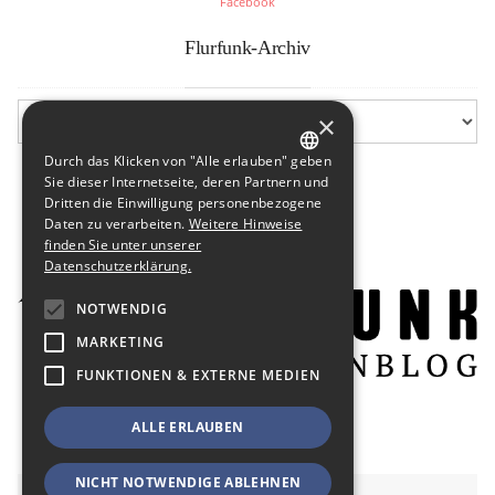
Facebook
Flurfunk-Archiv
×
Durch das Klicken von "Alle erlauben" geben
GERMAN
Sie dieser Internetseite, deren Partnern und
Dritten die Einwilligung personenbezogene
ENGLISH
Daten zu verarbeiten.
Weitere Hinweise
finden Sie unter unserer
Datenschutzerklärung.
NOTWENDIG
MARKETING
FUNKTIONEN & EXTERNE MEDIEN
ALLE ERLAUBEN
NICHT NOTWENDIGE ABLEHNEN