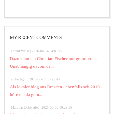
MY RECENT COMMENTS
Otfrid Weiss |
2026-06-14 04:01:17
Dazu kann ich Christian Fischer nur gratulieren.
Unabhängig davon, da...
amberlight |
2026-06-07 19:23:44
Als lokaler blog aus Dresden - ebenfalls seit 2010 -
höre ich da gern...
Matthias Daberstiel |
2026-06-05 16:29:36