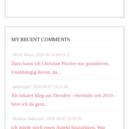
MY RECENT COMMENTS
Otfrid Weiss |
2026-06-14 04:01:17
Dazu kann ich Christian Fischer nur gratulieren.
Unabhängig davon, da...
amberlight |
2026-06-07 19:23:44
Als lokaler blog aus Dresden - ebenfalls seit 2010 -
höre ich da gern...
Matthias Daberstiel |
2026-06-05 16:29:36
ich würde noch einen Aspekt hinzufügen. War