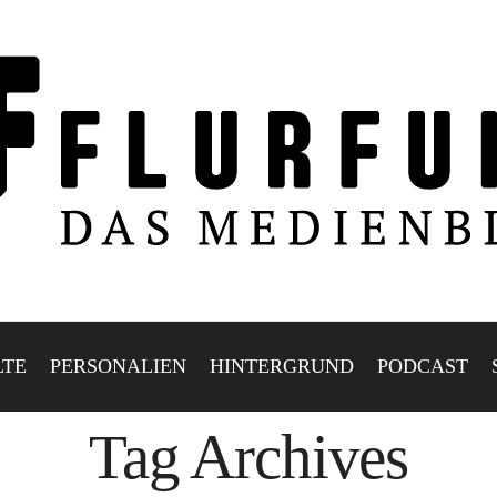
LTE
PERSONALIEN
HINTERGRUND
PODCAST
Tag Archives