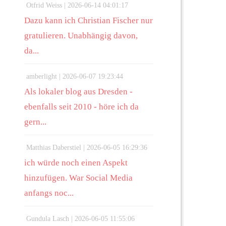
Otfrid Weiss |
2026-06-14 04:01:17
Dazu kann ich Christian Fischer nur
gratulieren. Unabhängig davon,
da...
amberlight |
2026-06-07 19:23:44
Als lokaler blog aus Dresden -
ebenfalls seit 2010 - höre ich da
gern...
Matthias Daberstiel |
2026-06-05 16:29:36
ich würde noch einen Aspekt
hinzufügen. War Social Media
anfangs noc...
Gundula Lasch |
2026-06-05 11:55:06