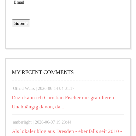
MY RECENT COMMENTS
Otfrid Weiss |
2026-06-14 04:01:17
Dazu kann ich Christian Fischer nur gratulieren.
Unabhängig davon, da...
amberlight |
2026-06-07 19:23:44
Als lokaler blog aus Dresden - ebenfalls seit 2010 -