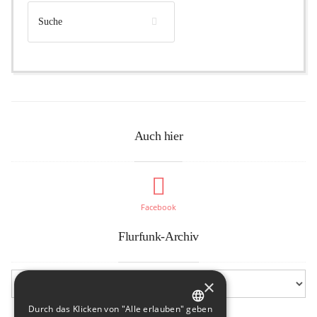
Auch hier
Facebook
Flurfunk-Archiv
×
Durch das Klicken von "Alle erlauben" geben