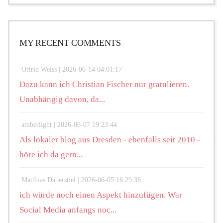
MY RECENT COMMENTS
Otfrid Weiss |
2026-06-14 04:01:17
Dazu kann ich Christian Fischer nur gratulieren.
Unabhängig davon, da...
amberlight |
2026-06-07 19:23:44
Als lokaler blog aus Dresden - ebenfalls seit 2010 -
höre ich da gern...
Matthias Daberstiel |
2026-06-05 16:29:36
ich würde noch einen Aspekt hinzufügen. War
Social Media anfangs noc...