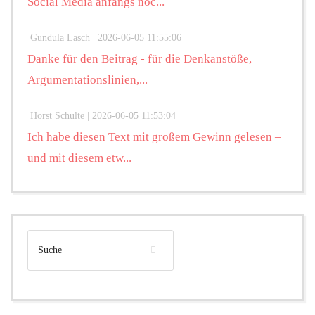
Social Media anfangs noc...
Gundula Lasch |
2026-06-05 11:55:06
Danke für den Beitrag - für die Denkanstöße,
Argumentationslinien,...
Horst Schulte |
2026-06-05 11:53:04
Ich habe diesen Text mit großem Gewinn gelesen –
und mit diesem etw...