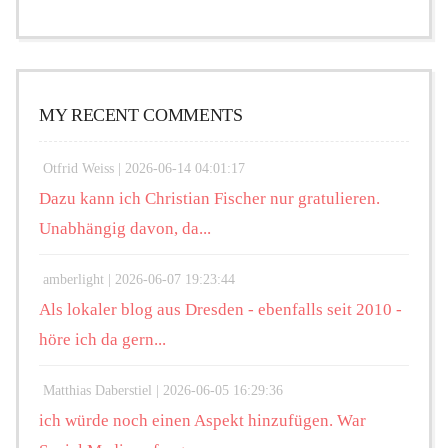
MY RECENT COMMENTS
Otfrid Weiss |
2026-06-14 04:01:17
Dazu kann ich Christian Fischer nur gratulieren.
Unabhängig davon, da...
amberlight |
2026-06-07 19:23:44
Als lokaler blog aus Dresden - ebenfalls seit 2010 -
höre ich da gern...
Matthias Daberstiel |
2026-06-05 16:29:36
ich würde noch einen Aspekt hinzufügen. War