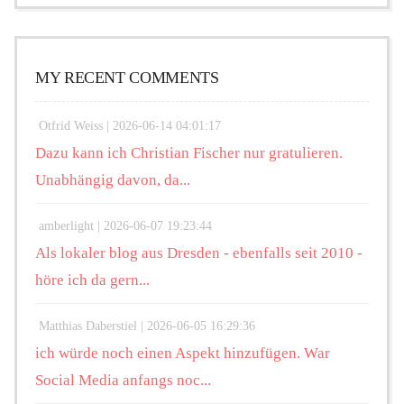
MY RECENT COMMENTS
Otfrid Weiss |
2026-06-14 04:01:17
Dazu kann ich Christian Fischer nur gratulieren.
Unabhängig davon, da...
amberlight |
2026-06-07 19:23:44
Als lokaler blog aus Dresden - ebenfalls seit 2010 -
höre ich da gern...
Matthias Daberstiel |
2026-06-05 16:29:36
ich würde noch einen Aspekt hinzufügen. War
Social Media anfangs noc...