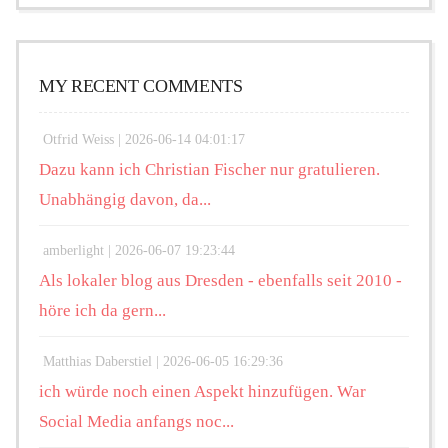
MY RECENT COMMENTS
Otfrid Weiss |
2026-06-14 04:01:17
Dazu kann ich Christian Fischer nur gratulieren.
Unabhängig davon, da...
amberlight |
2026-06-07 19:23:44
Als lokaler blog aus Dresden - ebenfalls seit 2010 -
höre ich da gern...
Matthias Daberstiel |
2026-06-05 16:29:36
ich würde noch einen Aspekt hinzufügen. War
Social Media anfangs noc...