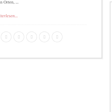
 Orten, ...
terlesen...