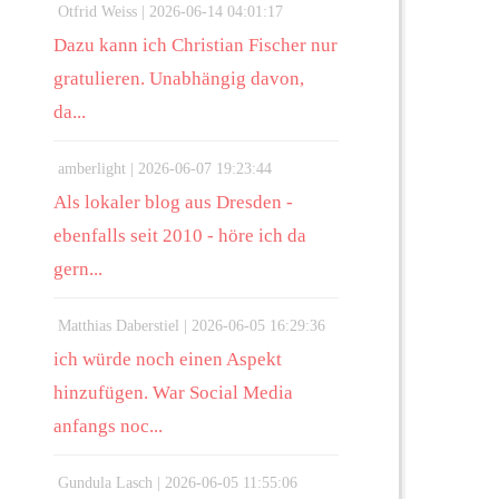
Otfrid Weiss |
2026-06-14 04:01:17
Dazu kann ich Christian Fischer nur
gratulieren. Unabhängig davon,
da...
amberlight |
2026-06-07 19:23:44
Als lokaler blog aus Dresden -
ebenfalls seit 2010 - höre ich da
gern...
Matthias Daberstiel |
2026-06-05 16:29:36
ich würde noch einen Aspekt
hinzufügen. War Social Media
anfangs noc...
Gundula Lasch |
2026-06-05 11:55:06