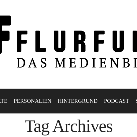
LTE
PERSONALIEN
HINTERGRUND
PODCAST
Tag Archives